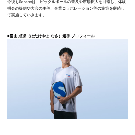
今後もSansanは、ピックルボールの普及や市場拡大を目指し、体験
機会の提供や大会の主催、企業コラボレーション等の施策を継続し
て実施していきます。
■畠山 成冴（はたけやま なさ）選手 プロフィール