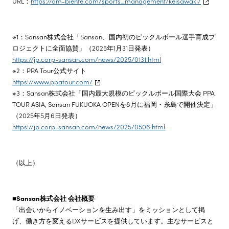
URL：
https://am-biente.com/sports_management/keisawaki/
※1：Sansan株式会社「Sansan、国内初のピックルボール選手育成プ
ロジェクトに全面協賛」（2025年1月31日発表）
https://jp.corp-sansan.com/news/2025/0131.html
※2：PPA Tour公式サイト
https://www.ppatour.com/
※3：Sansan株式会社「国内最大規模のピックルボール国際大会 PPA
TOUR ASIA, Sansan FUKUOKA OPENを8月に福岡・糸島で開催決定」
（2025年5月6日発表）
https://jp.corp-sansan.com/news/2025/0506.html
（以上）
■Sansan株式会社 会社概要
「出会いからイノベーションを生み出す」をミッションとして掲
げ、働き方を変えるDXサービスを提供しています。主なサービスと