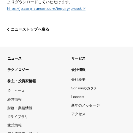
よりダウンロードしていただけます。
https://jp.corp-sansan.com/inquiry/presskit/
ニューストップへ戻る
ニュース
サービス
テクノロジー
会社情報
会社概要
株主・投資家情報
Sansanのカタチ
IRニュース
Leaders
経営情報
新年のメッセージ
財務・業績情報
アクセス
IRライブラリ
株式情報