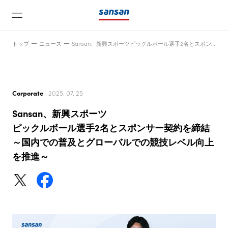
トップ
ニュース
Sansan、新興スポーツピックルボール選手2名とスポンサー契約を締結～国内での普及とグローバルでの競技レベル向上を推進～
Corporate
2025. 07. 25
Sansan、新興スポーツ
ニュース
ピックルボール選手2名とスポンサー契約を締結
～国内での普及とグローバルでの競技レベル向上
を推進～
サービス
テクノロジー
会社情報