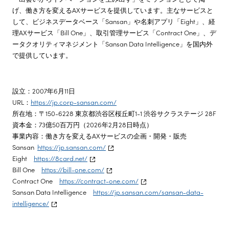
げ、働き方を変えるAXサービスを提供しています。主なサービスと
して、ビジネスデータベース「Sansan」や名刺アプリ「Eight」、経
理AXサービス「Bill One」、取引管理サービス「Contract One」、デ
ータクオリティマネジメント「Sansan Data Intelligence」を国内外
で提供しています。
設立：2007年6月11日
URL：
https://jp.corp-sansan.com/
所在地：〒150-6228 東京都渋谷区桜丘町1-1 渋谷サクラステージ 28F
資本金：73億50百万円（2026年2月28日時点）
事業内容：働き方を変えるAXサービスの企画・開発・販売
Sansan
https://jp.sansan.com/
Eight
https://8card.net/
Bill One
https://bill-one.com/
Contract One
https://contract-one.com/
Sansan Data Intelligence
https://jp.sansan.com/sansan-data-
intelligence/