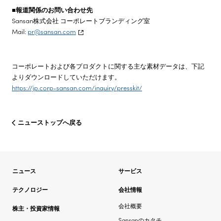
■
報道関係のお問い合わせ先
Sansan株式会社 コーポレートブランディング室
Mail:
pr@sansan.com
コーポレートおよび各プロダクトに関する主な素材データは、下記
よりダウンロードしていただけます。
https://jp.corp-sansan.com/inquiry/presskit/
ニューストップへ戻る
ニュース
サービス
テクノロジー
会社情報
会社概要
株主・投資家情報
Sansanのカタチ