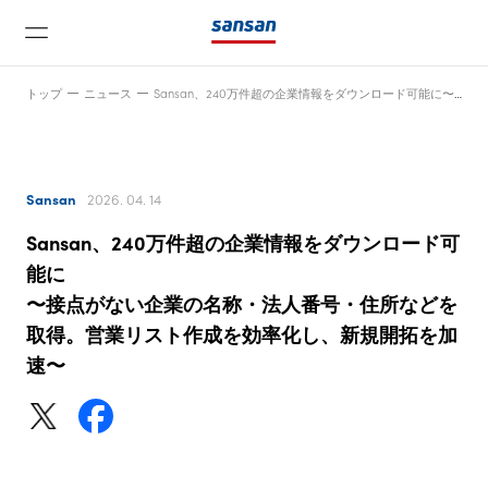
トップ
ニュース
Sansan、240万件超の企業情報をダウンロード可能に〜接点がない企業の名称・法人番号・住所などを取得。営業リスト作成を効率化し、新規開拓を加速〜
Sansan
2026. 04. 14
Sansan、240万件超の企業情報をダウンロード可
ニュース
能に
〜接点がない企業の名称・法人番号・住所などを
取得。営業リスト作成を効率化し、新規開拓を加
サービス
速〜
テクノロジー
会社情報