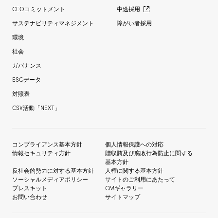
CEOコミットメント
中途採用
サステナビリティマネジメント
障がい者採用
環境
社会
ガバナンス
ESGデータ
対照表
CSV活動「NEXT」
コンプライアンス基本方針
個人情報保護への対応
情報セキュリティ方針
贈収賄及び
腐敗行為防止に関する
基本方針
反社会的勢力に対する
基本方針
人権に関する基本方針
ソーシャルメディア
ポリシー
サイトのご利用にあたって
プレスキット
CMギャラリー
お問い合わせ
サイトマップ