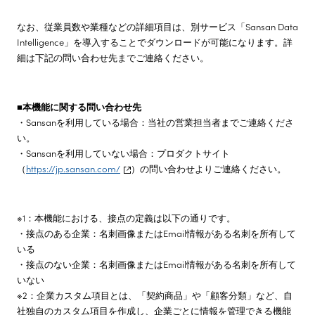
なお、従業員数や業種などの詳細項目は、別サービス「Sansan Data
Intelligence」を導入することでダウンロードが可能になります。詳
細は下記の問い合わせ先までご連絡ください。
■本機能に関する問い合わせ先
・Sansanを利用している場合：当社の営業担当者までご連絡くださ
い。
・Sansanを利用していない場合：プロダクトサイト
（
https://jp.sansan.com/
）の問い合わせよりご連絡ください。
※1：本機能における、接点の定義は以下の通りです。
・接点のある企業：名刺画像またはEmail情報がある名刺を所有して
いる
・接点のない企業：名刺画像またはEmail情報がある名刺を所有して
いない
※2：企業カスタム項目とは、「契約商品」や「顧客分類」など、自
社独自のカスタム項目を作成し、企業ごとに情報を管理できる機能