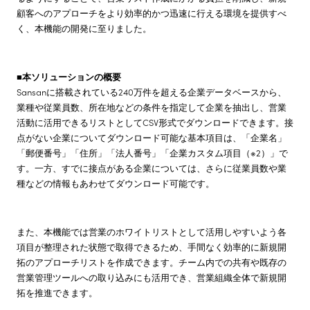
顧客へのアプローチをより効率的かつ迅速に行える環境を提供すべ
く、本機能の開発に至りました。
■本ソリューションの概要
Sansanに搭載されている240万件を超える企業データベースから、
業種や従業員数、所在地などの条件を指定して企業を抽出し、営業
活動に活用できるリストとしてCSV形式でダウンロードできます。接
点がない企業についてダウンロード可能な基本項目は、「企業名」
「郵便番号」「住所」「法人番号」「企業カスタム項目（※2）」で
す。一方、すでに接点がある企業については、さらに従業員数や業
種などの情報もあわせてダウンロード可能です。
また、本機能では営業のホワイトリストとして活用しやすいよう各
項目が整理された状態で取得できるため、手間なく効率的に新規開
拓のアプローチリストを作成できます。チーム内での共有や既存の
営業管理ツールへの取り込みにも活用でき、営業組織全体で新規開
拓を推進できます。