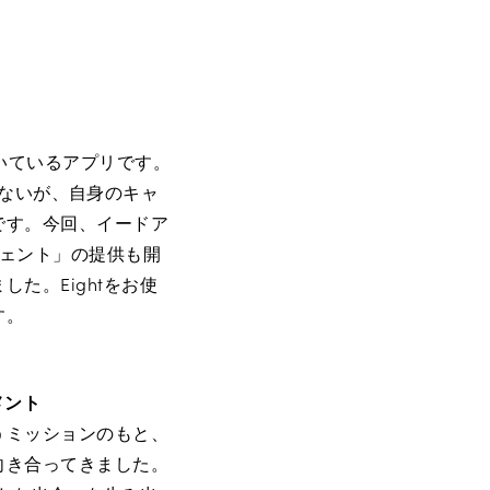
だいているアプリです。
ていないが、自身のキャ
です。今回、イードア
ジェント」の提供も開
た。Eightをお使
す。
メント
うミッションのもと、
向き合ってきました。