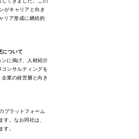
出してきました。この
ーソンがキャリアと向き
キャリア形成に継続的
更について
ョンに掲げ、人材紹介
事コンサルティングを
、企業の経営層と向き
gnのプラットフォーム
きます。なお同社は、
ます。