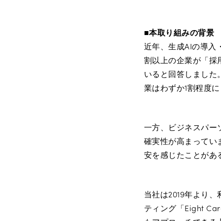
■
本取り組みの背景
近年、生成AIの導入
割以上の企業が「採
いると回答しました
業はわずか1割程度
一方、ビジネスパー
確実性が高まってい
安を感じたことがあ
当社は2019年より
ティング「Eight 