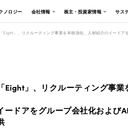
クノロジー
会社情報
株主・投資家情報
サス
「Eight」、リクルーティング事業
イードアをグループ会社化およびA
供