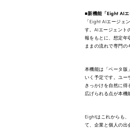
■新機能「Eight 
「Eight AIエー
す。AIエージェント
報をもとに、想定年
ままの流れで専門の
本機能は「ベータ版
いく予定です。ユーザ
きっかけを自然に得
広げられる点が本機
Eightはこれから
て、企業と個人の出