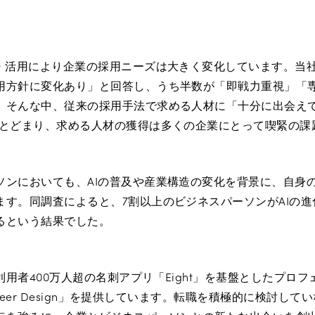
・活用により企業の採用ニーズは大きく変化しています。当社
用方針に変化あり」と回答し、うち半数が「即戦力重視」「
。そんな中、従来の採用手法で求める人材に「十分に出会え
にとどまり、求める人材の獲得は多くの企業にとって喫緊の課
ソンにおいても、AIの普及や産業構造の変化を背景に、自身
ます。同調査によると、7割以上のビジネスパーソンがAIの
るという結果でした。
、利用者400万人超の名刺アプリ「Eight」を基盤としたプロ
Career Design」を提供しています。転職を積極的に検討して