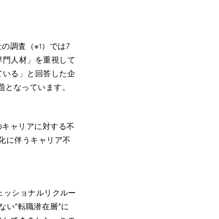
の調査（※1）では7
専門人材」を重視して
ている」と回答した企
題となっています。
のキャリアに対する不
進化に伴うキャリア不
フェッショナルリクルー
いない”転職潜在層”に