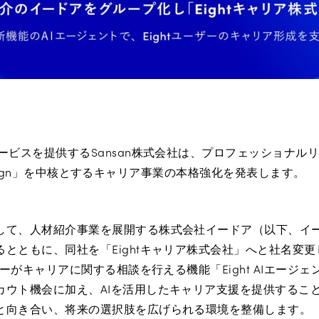
ービスを提供するSansan株式会社は、プロフェッショナル
r Design」を中核とするキャリア事業の本格強化を発表します。
して、人材紹介事業を展開する株式会社イードア（以下、イ
とともに、同社を「Eightキャリア株式会社」へと社名変
ーザーがキャリアに関する相談を行える機能「Eight AIエージ
カウト機会に加え、AIを活用したキャリア支援を提供するこ
と向き合い、将来の選択肢を広げられる環境を整備します。