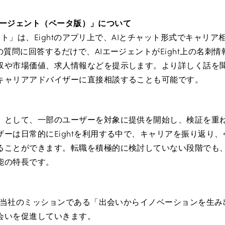
AIエージェント（ベータ版）」について
ジェント」は、Eightのアプリ上で、AIとチャット形式でキャリ
の質問に回答するだけで、AIエージェントがEight上の名刺
収や市場価値、求人情報などを提示します。より詳しく話を
キャリアアドバイザーに直接相談することも可能です。
」として、一部のユーザーを対象に提供を開始し、検証を重
ーは日常的にEightを利用する中で、キャリアを振り返り
ることができます。転職を積極的に検討していない段階でも
能の特長です。
も、当社のミッションである「出会いからイノベーションを生
会いを促進していきます。