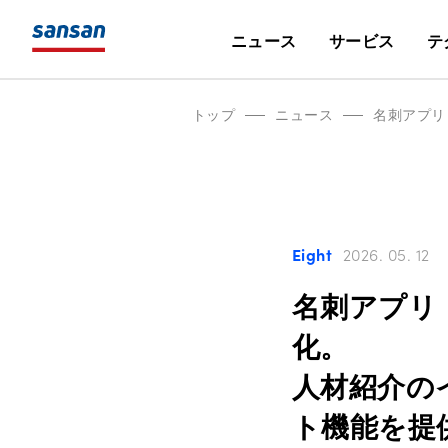
ニュース
サービス
テ
トップ
ニュース
Eight
2026. 05. 12
名刺アプリ
化。
人材紹介の
ト機能を提