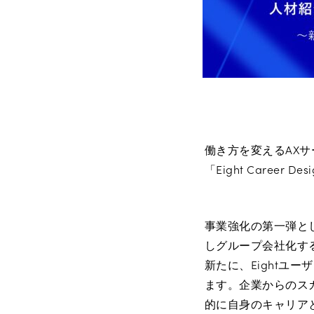
働き方を変えるAXサ
「Eight Caree
事業強化の第一弾と
しグループ会社化する
新たに、Eightユ
ます。企業からのス
的に自身のキャリア