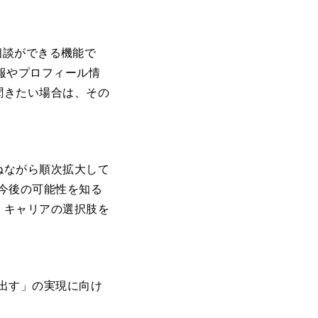
ア相談ができる機能で
情報やプロフィール情
聞きたい場合は、その
ねながら順次拡大して
、今後の可能性を知る
、キャリアの選択肢を
み出す」の実現に向け