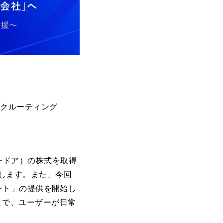
リクルーティング
ードア）の株式を取得
更します。また、今回
ェント」の提供を開始し
とで、ユーザーが日常