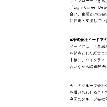
もアプローチできる
「Eight Care
合い、企業との出会い
に伴走・支援してい
■株式会社イードアの
イードアは、「意思
を起点とした経営コ
中核に、ハイクラス
合いながら課題解決
今回のグループ会社化に
を掛け合わせることで
今回のグループ会社化