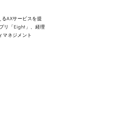
るAXサービスを提
リ「Eight」、経理
リティマネジメント