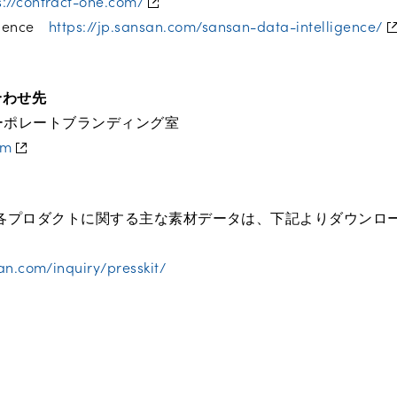
s://contract-one.com/
ligence
https://jp.sansan.com/sansan-data-intelligence/
合わせ先
 コーポレートブランディング室
om
各プロダクトに関する主な素材データは、下記よりダウンロ
an.com/inquiry/presskit/