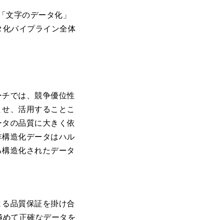
た「文字のデータ化」
タ化パイプライン全体
ーチでは、競争優位性
ませ、活用することこ
ータの品質に大きく依
非構造化データはハル
る構造化されたデータ
よる品質保証を掛け合
極めて正確なデータを