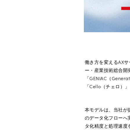
働き方を変えるAXサ
ー・産業技術総合開
「GENIAC（Genera
「Cello（チェロ
本モデルは、当社が提供
のデータ化フローへ
タ化精度と処理速度