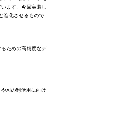
ています。今回実装し
へと進化させるもので
するための高精度なデ
やAIの利活用に向け