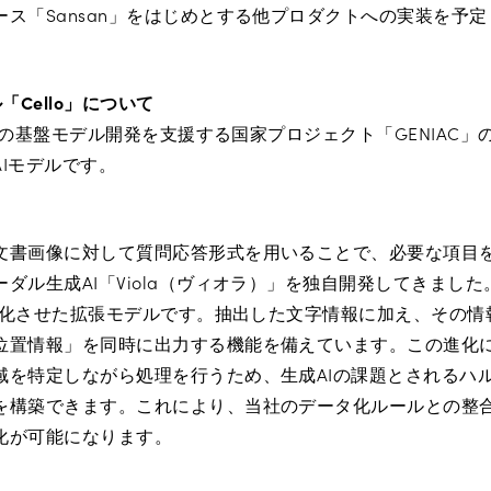
ス「Sansan」をはじめとする他プロダクトへの実装を予
「Cello」について
成AIの基盤モデル開発を支援する国家プロジェクト「GENIAC
Iモデルです。
文書画像に対して質問応答形式を用いることで、必要な項目
ダル生成AI「Viola（ヴィオラ）」を独自開発してきました。
に進化させた拡張モデルです。抽出した文字情報に加え、その
位置情報」を同時に出力する機能を備えています。この進化に
域を特定しながら処理を行うため、生成AIの課題とされるハ
を構築できます。これにより、当社のデータ化ルールとの整
化が可能になります。