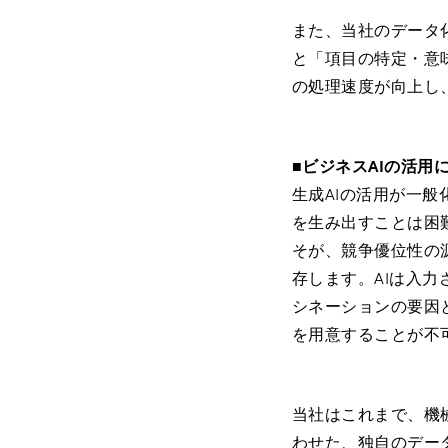
また、当社のデータ化
と「項目の特定・意
の処理速度が向上し
■
ビジネスAIの活用
生成AIの活用が一
を生み出すことは困
そが、競争優位性の
存します。AIは入
シネーションの要因
を用意することが不
当社はこれまで、機
わせた、独自のデー