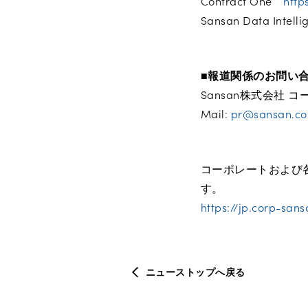
Contract One
http
Sansan Data Intel
■報道関係のお問い
Sansan株式会社
Mail:
pr@sansan.c
コーポレートおよび
す。
https://jp.corp-sans
ニューストップへ戻る