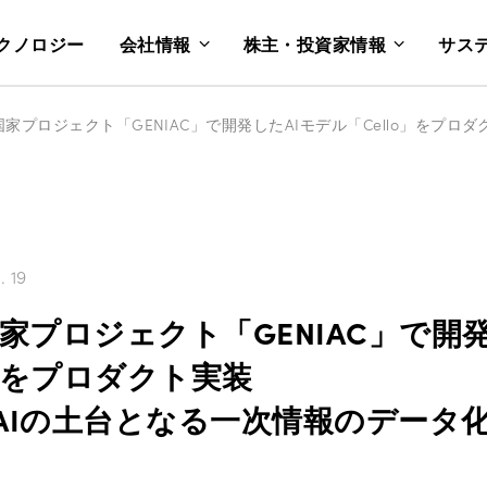
クノロジー
会社情報
株主・投資家情報
サス
. 19
、国家プロジェクト「GENIAC」で開
o」をプロダクト実装
AIの土台となる一次情報のデータ