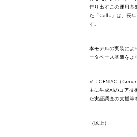
作り出すこの運用基
た「Cello」は、
す。
本モデルの実装によ
ータベース基盤をよ
※1：GENIAC（Generat
主に生成AIのコア
た実証調査の支援等
（以上）