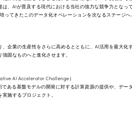
盤は、AIが普及する現代における当社の強力な競争力となっ
長年培ってきたこのデータ化オペレーションを次なるステージ
り、企業の生産性をさらに高めるとともに、AI活用を最大化
り強固なものへと進化させます。
ive AI Accelerator Challenge）
技術である基盤モデルの開発に対する計算資源の提供や、データ
を実施するプロジェクト。