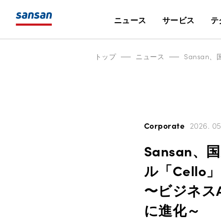
ニュース
サービス
テ
トップ
ニュース
Corporate
2026. 05
Sansan
ル「Cell
〜ビジネス
に進化～