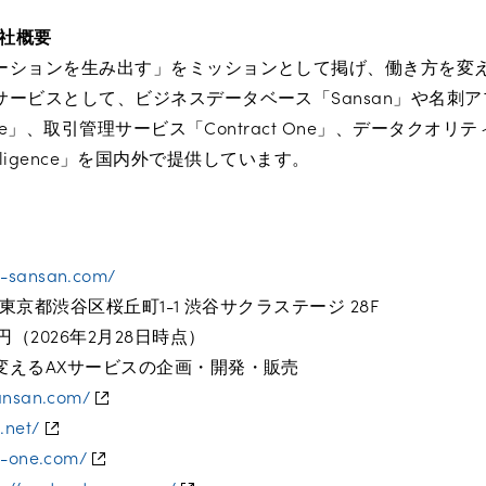
会社概要
ーションを生み出す」をミッションとして掲げ、働き方を変え
ービスとして、ビジネスデータベース「Sansan」や名刺アプ
 One」、取引管理サービス「Contract One」、データクオ
Intelligence」を国内外で提供しています。
rp-sansan.com/
8 東京都渋谷区桜丘町1-1 渋谷サクラステージ 28F
円（2026年2月28日時点）
変えるAXサービスの企画・開発・販売
sansan.com/
.net/
ll-one.com/