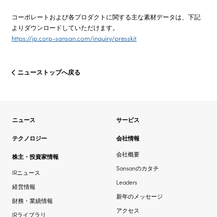
コーポレートおよび各プロダクトに関する主な素材データは、下記
よりダウンロードしていただけます。
https://jp.corp-sansan.com/inquiry/presskit
ニューストップへ戻る
ニュース
サービス
テクノロジー
会社情報
会社概要
株主・投資家情報
Sansanのカタチ
IRニュース
Leaders
経営情報
新年のメッセージ
財務・業績情報
アクセス
IRライブラリ