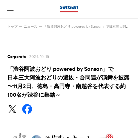
トップ
ニュース
「渋谷阿波おどり powered by Sansan」で日本三大阿波おどりの選抜・合同連が演舞を披露〜11月2日、徳島・高円寺・南越谷を代表する約100名が渋谷に集結～
Corporate
2024. 10. 15
「渋谷阿波おどり powered by Sansan」で
ニュース
日本三大阿波おどりの選抜・合同連が演舞を披露
〜11月2日、徳島・高円寺・南越谷を代表する約
100名が渋谷に集結～
サービス
テクノロジー
会社情報