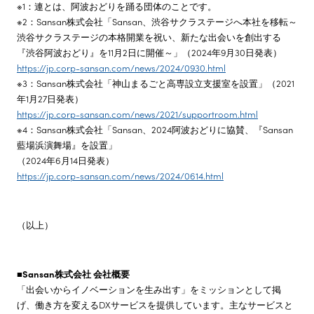
※1：連とは、阿波おどりを踊る団体のことです。
※2：Sansan株式会社「Sansan、渋谷サクラステージへ本社を移転～
渋谷サクラステージの本格開業を祝い、新たな出会いを創出する
『渋谷阿波おどり』を11月2日に開催～」（2024年9月30日発表）
https://jp.corp-sansan.com/news/2024/0930.html
※3：Sansan株式会社「神山まるごと高専設立支援室を設置」（2021
年1月27日発表）
https://jp.corp-sansan.com/news/2021/supportroom.html
※4：Sansan株式会社「Sansan、2024阿波おどりに協賛、『Sansan
藍場浜演舞場』を設置」
（2024年6月14日発表）
https://jp.corp-sansan.com/news/2024/0614.html
（以上）
■Sansan株式会社 会社概要
「出会いからイノベーションを生み出す」をミッションとして掲
げ、働き方を変えるDXサービスを提供しています。主なサービスと