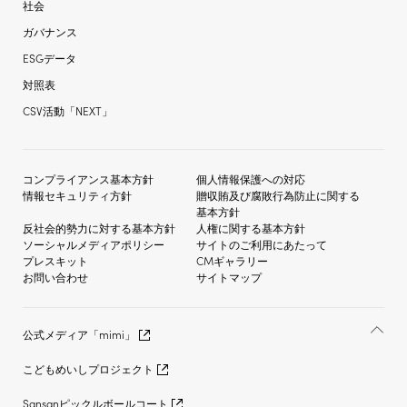
社会
ガバナンス
ESGデータ
対照表
CSV活動「NEXT」
コンプライアンス基本方針
個人情報保護への対応
情報セキュリティ方針
贈収賄及び
腐敗行為防止に関する
基本方針
反社会的勢力に対する
基本方針
人権に関する基本方針
ソーシャルメディア
ポリシー
サイトのご利用にあたって
プレスキット
CMギャラリー
お問い合わせ
サイトマップ
公式メディア「mimi」
こどもめいしプロジェクト
Sansanピックルボールコート