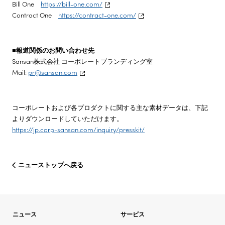
Bill One
https://bill-one.com/
Contract One
https://contract-one.com/
■報道関係のお問い合わせ先
Sansan株式会社 コーポレートブランディング室
Mail:
pr@sansan.com
コーポレートおよび各プロダクトに関する主な素材データは、下記
よりダウンロードしていただけます。
https://jp.corp-sansan.com/inquiry/presskit/
ニューストップへ戻る
ニュース
サービス