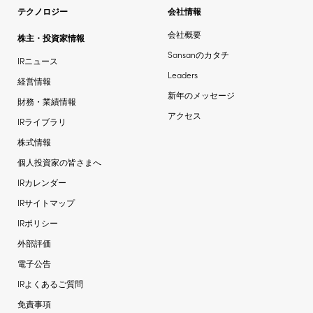
テクノロジー
会社情報
会社概要
株主・投資家情報
Sansanのカタチ
IRニュース
Leaders
経営情報
新年のメッセージ
財務・業績情報
アクセス
IRライブラリ
株式情報
個人投資家の皆さまへ
IRカレンダー
IRサイトマップ
IRポリシー
外部評価
電子公告
IRよくあるご質問
免責事項