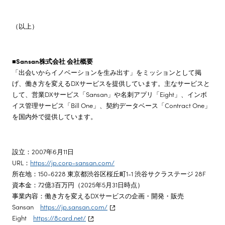
（以上）
■Sansan株式会社 会社概要
「出会いからイノベーションを生み出す」をミッションとして掲
げ、働き方を変えるDXサービスを提供しています。主なサービスと
して、営業DXサービス「Sansan」や名刺アプリ「Eight」、インボ
イス管理サービス「Bill One」、契約データベース「Contract One」
を国内外で提供しています。
設立：2007年6月11日
URL：
https://jp.corp-sansan.com/
所在地：150-6228 東京都渋谷区桜丘町1-1 渋谷サクラステージ 28F
資本金：72億3百万円（2025年5月31日時点）
事業内容：働き方を変えるDXサービスの企画・開発・販売
Sansan
https://jp.sansan.com/
Eight
https://8card.net/