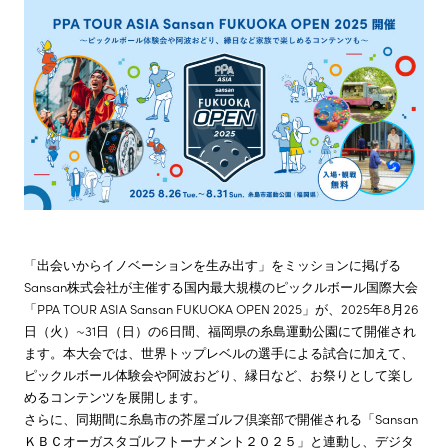
株主・投資家情報
サステナビリティ
採用情報
「出会いからイノベーションを生み出す」をミッションに掲げる
Sansan株式会社が主催する国内最大規模のピックルボール国際大会
「PPA TOUR ASIA Sansan FUKUOKA OPEN 2025」が、2025年8月26
日（火）~31日（日）の6日間、福岡県の糸島運動公園にて開催され
ます。本大会では、世界トップレベルの選手による試合に加えて、
ピックルボール体験会や阿波おどり、縁日など、お祭りとして楽し
めるコンテンツを展開します。
さらに、同期間に糸島市の芥屋ゴルフ倶楽部で開催される「Sansan
ＫＢＣオーガスタゴルフトーナメント２０２５」と連動し、デジタ