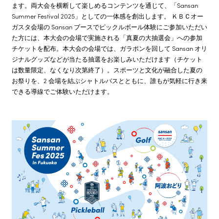
ます。両大会を横断して楽しめるコンテンツを通じて、「Sansan
Summer Festival 2025」としての一体感を創出します。 ＫＢＣオー
ガスタ会場の Sansan ブースでピックルボール体験にご参加いただい
た方には、本大会の会場で実施される「真夏の大抽選会」への参加
チケットを配布。本大会の会場では、ガラポンを回して Sansan オリ
ジナルグッズなどが当たる抽選をお楽しみいただけます（チケット
は数量限定、なくなり次第終了）。スポーツと文化が融合した夏の
お祭りを、2 会場を結ぶシャトルバスとともに、誰もが気軽に行き来
できる導線でご体験いただけます。