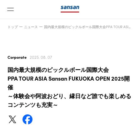
トップ
ニュース
国内最大規模のピックルボール国際大会PPA TOUR ASIA Sansan FUKUOKA OPEN 2025開催～体験会や阿波おどり、縁日など誰でも楽しめるコンテンツも充実～
Corporate
2025. 08. 07
国内最大規模のピックルボール国際大会
ニュース
PPA TOUR ASIA Sansan FUKUOKA OPEN 2025開
催
～体験会や阿波おどり、縁日など誰でも楽しめる
サービス
コンテンツも充実～
テクノロジー
会社情報