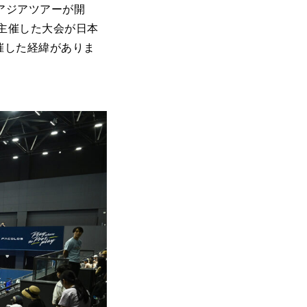
アジアツアーが開
で主催した大会が日本
して開催した経緯がありま