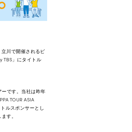
京・立川で開催されるピ
 by TBS」にタイトル
ツアーです。当社は昨年
TOUR ASIA
はタイトルスポンサーとし
します。