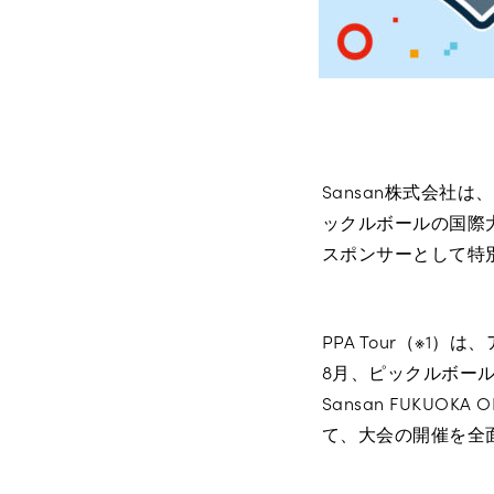
Sansan株式会社
ックルボールの国際大会「PP
スポンサーとして特
PPA Tour（※
8月、ピックルボール
Sansan FUKU
て、大会の開催を全