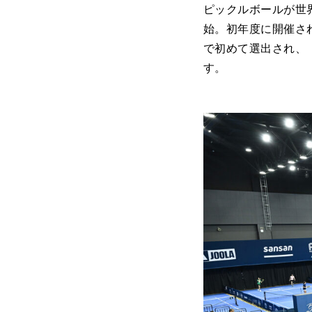
ピックルボールが世
始。初年度に開催され
で初めて選出され、「PPA
す。