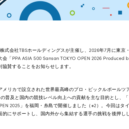
は、株式会社TBSホールディングスが主催し、2026年7月に東
A ASIA 500 Sansan TOKYO OPEN 2026 Produced
別協賛することをお知らせします。
1）は、アメリカで設立された世界最高峰のプロ・ピックルボール
の普及と国内の競技レベル向上への貢献を主な目的とし、「PPA 
OKA OPEN 2025」を福岡・糸島で開催しました（※2）。今回
面的にサポートし、国内外から集結する選手の挑戦を後押し