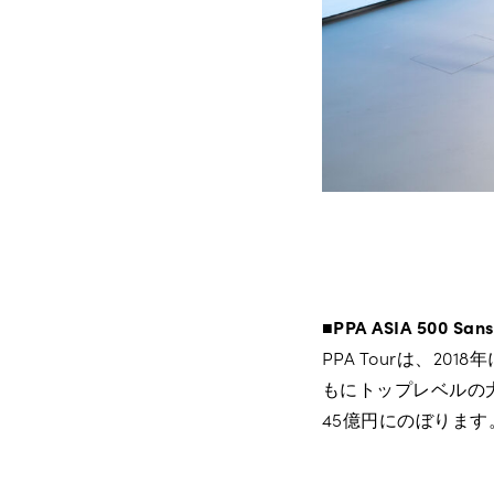
■
PPA ASIA 500 San
PPA Tourは、
もにトップレベルの
45億円にのぼります