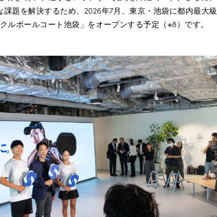
な課題を解決するため、2026年7月、東京・池袋に都内最大
ピックルボールコート池袋」をオープンする予定（※8）です。