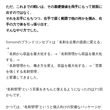
ただ、これまでの戦いは、その基礎価値を両手にもって前面に
出すのではなく、
それを左手にもちつつ、右手で届く範囲で他の何かを掴み、右
手の力で体を引っ張り出す、
そんなやり方でした。
Sansanのブランドコンセプトは「名刺を企業の資産に変える」
→
「名刺から収益を最大化する」→「名刺管理から収益を最大化
する」→
「名刺管理から、働き方を変え、収益を最大化する」→「営業
を強くする名刺管理」
と変遷してきました。
“名刺管理”という言葉をきちんと使えるようになったのは3つ目
からです。
かつては、”名刺管理”というと個人向けの安価なパッケージが