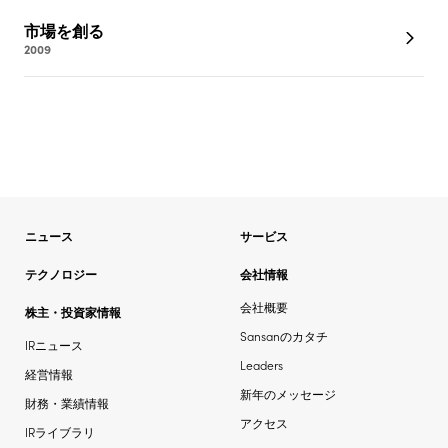
市場を創る
2009
ニュース
サービス
テクノロジー
会社情報
会社概要
株主・投資家情報
Sansanのカタチ
IRニュース
Leaders
経営情報
新年のメッセージ
財務・業績情報
アクセス
IRライブラリ