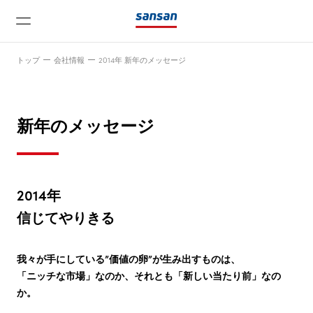
トップ
会社情報
2014年 新年のメッセージ
新年のメッセージ
ニュース
2014年
信じてやりきる
サービス
テクノロジー
我々が手にしている”価値の卵”が生み出すものは、
「ニッチな市場」なのか、それとも「新しい当たり前」なの
か。
会社情報