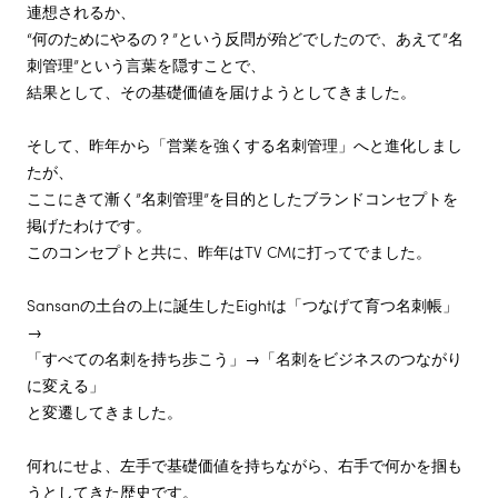
連想されるか、
“何のためにやるの？”という反問が殆どでしたので、あえて”名
刺管理”という言葉を隠すことで、
結果として、その基礎価値を届けようとしてきました。
そして、昨年から「営業を強くする名刺管理」へと進化しまし
たが、
ここにきて漸く”名刺管理”を目的としたブランドコンセプトを
掲げたわけです。
このコンセプトと共に、昨年はTV CMに打ってでました。
Sansanの土台の上に誕生したEightは「つなげて育つ名刺帳」
→
「すべての名刺を持ち歩こう」→「名刺をビジネスのつながり
に変える」
と変遷してきました。
何れにせよ、左手で基礎価値を持ちながら、右手で何かを掴も
うとしてきた歴史です。