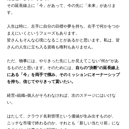
その延長線上に「今」があって、今の先に「未来」がありま
す。
人生は時に、左手に自分の目標や夢を持ち、右手で何かをつか
まえにいくというフェーズもあります。
皆さんもそんな心境になることがあるかと思います。私は、皆
さんの人生に立ち入る資格も権利もありません。
ただ、物事には、やりきった先にしか見えてこない”何か”があ
るものだと思います。そのためには、
自らの”決断”の延長線上
にある「今」を両手で掴み、そのミッションにオーナーシップ
を持ち、信じてやりきって貰いたい。
経営×組織×個人がそろわなければ、次のステージにはいけな
い。
はたして、クラウド名刺管理という価値が生み出すものが、
ニッチな市場で終わるのか、それとも「新しい当たり前」にな