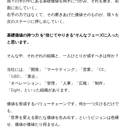
我々の手の中にある基礎価値を両手につかみ、それを磨き、前
面に出していく。
右手の力ではなくて、その磨きあげた価値そのものが、我々を
次のステージに押し出していく。
基礎価値の持つ力 を”信じてやりきる”そんなフェーズに入った
と思います。
そんな中、それぞれの組織と、一人ひとりが成すべきは何か？
当社には、「開発」「マーケティング」「営業」「CS」
「GBD」「業企」
「オペレーション」「管理」「人事」「広報」「制作」
「Eight」といった組織があります。
価値を形成するバリューチェーンです。何か一つ欠けるだけで
も、
「世界を変える新たな価値を生み出す」というビジョンは色褪
せ、価値が価値たり得ません。