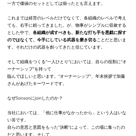
一方で価値のセットとしては揃ったとも言えます。
これまでは経営のレベルだけでなくて、各組織のレベルで考え
ても、右手に頼ってきました。が、物事がシンプルに収斂する
とした中で、
各組織が成すべきも、新たな打ち手を悪戯に探す
のではなくて、今手にしている武器を磨き切る
ことだと思いま
す。それだけの武器を創ってきたと信じています。
そして組織をつくる”一人ひとり”においては、自らの役割に”オ
ーナーシップ”を持って
臨んでほしいと思います。”オーナーシップ”、年末挨拶で加藤
さんがあげたキーワードです。
なぜSansanにJoinしたのか？
当社においては、「他に仕事がなかったから」という人はいな
い筈です。
自らの意思と意図をもった”決断”によって、この場に集ったの
だと思います。そして、