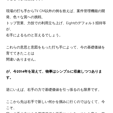
現場の打ち手からTV CM以外の例を拾えば、案件管理機能の開
発、色々な賞への挑戦、
トップ営業、力技での利用立ち上げ、Eightのデフォルト招待等
が、
右手によるものと言えるでしょう。
これらの意思と意図をもった打ち手によって、今の基礎価値を
育ててきたことは
間違いありません。
が、今2014年を迎えて、物事はシンプルに収斂しつつありま
す。
逆にいえば、右手の力で基礎価値を引っ張るのも限界です。
ここから先は右手で新しい何かを掴みに行くのではなくて、今
こそ、