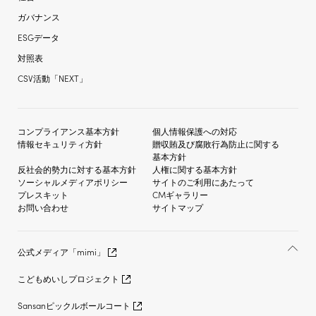
ガバナンス
ESGデータ
対照表
CSV活動「NEXT」
コンプライアンス基本方針
個人情報保護への対応
情報セキュリティ方針
贈収賄及び
腐敗行為防止に関する
基本方針
反社会的勢力に対する
基本方針
人権に関する基本方針
ソーシャルメディア
ポリシー
サイトのご利用にあたって
プレスキット
CMギャラリー
お問い合わせ
サイトマップ
公式メディア「mimi」
こどもめいしプロジェクト
Sansanピックルボールコート