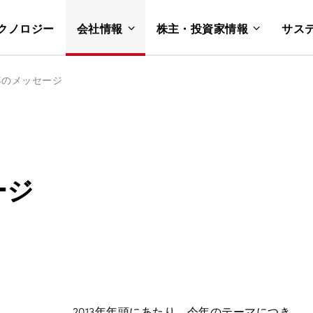
クノロジー
会社情報
株主・投資家情報
サス
新年のメッセージ
ージ
2013年年頭にあたり、今年のテーマにつき、