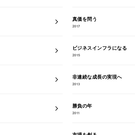
真価を問う
2017
ビジネスインフラになる
2015
非連続な成長の実現へ
2013
勝負の年
2011
市場を創る