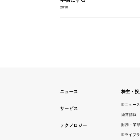
2010
ニュース
株主・投
IRニュー
サービス
経営情報
財務・業
テクノロジー
IRライブ