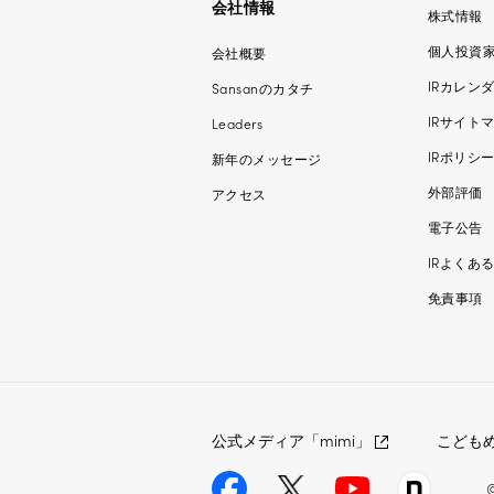
会社情報
株式情報
個人投資
会社概要
IRカレン
Sansanのカタチ
IRサイト
Leaders
IRポリシ
新年のメッセージ
外部評価
アクセス
電子公告
IRよくあ
免責事項
公式メディア「mimi」
こども