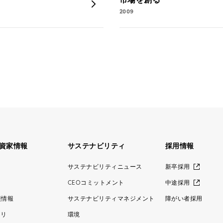
2009
資家情報
サステナビリティ
採用情報
ス
サステナビリティニュース
新卒採用
CEOコミットメント
中途採用
績情報
サステナビリティマネジメント
障がい者採用
ラリ
環境