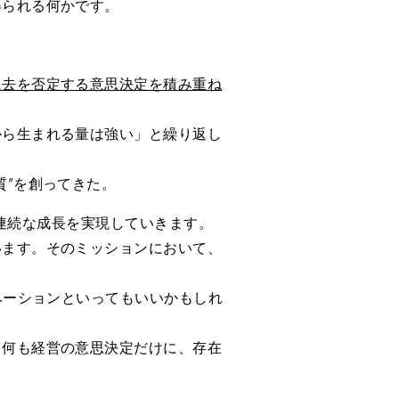
得られる何かです。
過去を否定する意思決定を積み重ね
から生まれる量は強い」と繰り返し
質”を創ってきた。
、非連続な成長を実現していきます。
います。そのミッションにおいて、
ノベーションといってもいいかもしれ
。何も経営の意思決定だけに、存在