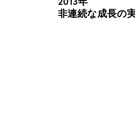
2013年
非連続な成長の