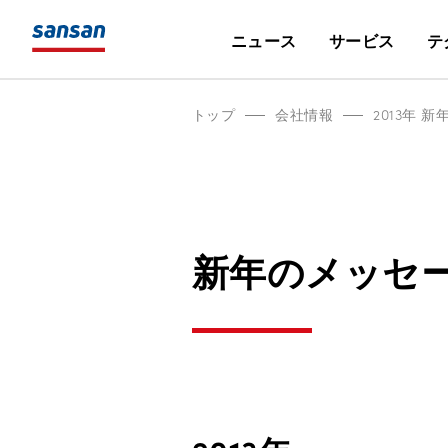
ニュース
サービス
テ
トップ
会社情報
2013年 
新年のメッセ